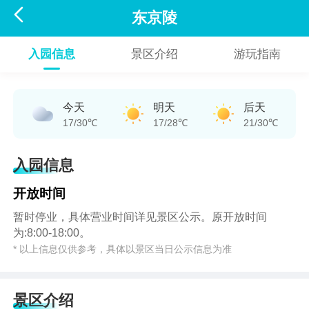

东京陵
入园信息
景区介绍
游玩指南
今天
明天
后天
17/30℃
17/28℃
21/30℃
入园信息
开放时间
暂时停业，具体营业时间详见景区公示。原开放时间
为:8:00-18:00。
* 以上信息仅供参考，具体以景区当日公示信息为准
景区介绍