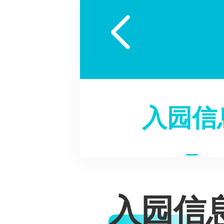

入园信
入园信