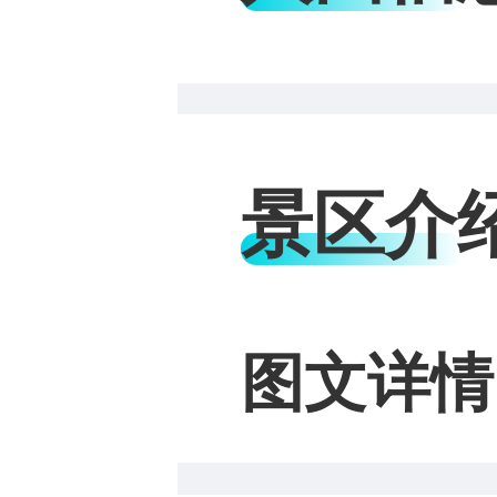
景区介
图文详情