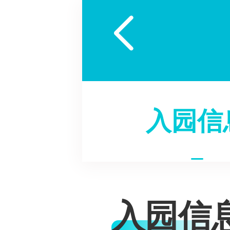

入园信
入园信