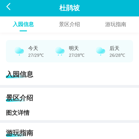

杜鹃坡
入园信息
景区介绍
游玩指南
今天
明天
后天
27/29℃
27/28℃
26/28℃
入园信息
景区介绍
图文详情
游玩指南