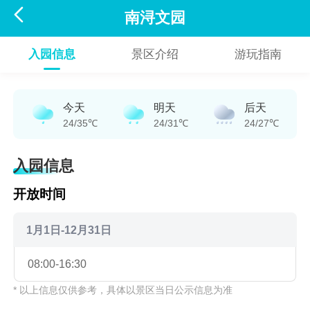

南浔文园
入园信息
景区介绍
游玩指南
今天
明天
后天
24/35℃
24/31℃
24/27℃
入园信息
开放时间
1月1日-12月31日
08:00-16:30
* 以上信息仅供参考，具体以景区当日公示信息为准