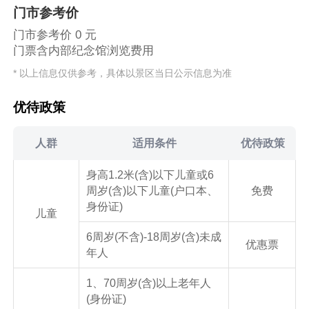
门市参考价
门市参考价 0 元
门票含内部纪念馆浏览费用
* 以上信息仅供参考，具体以景区当日公示信息为准
优待政策
人群
适用条件
优待政策
身高1.2米(含)以下儿童或6
周岁(含)以下儿童(户口本、
免费
身份证)
儿童
6周岁(不含)-18周岁(含)未成
优惠票
年人
1、70周岁(含)以上老年人
(身份证)