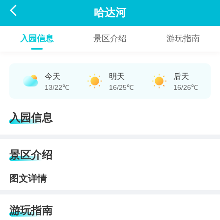

哈达河
入园信息
景区介绍
游玩指南
今天
明天
后天
13/22℃
16/25℃
16/26℃
入园信息
景区介绍
图文详情
游玩指南