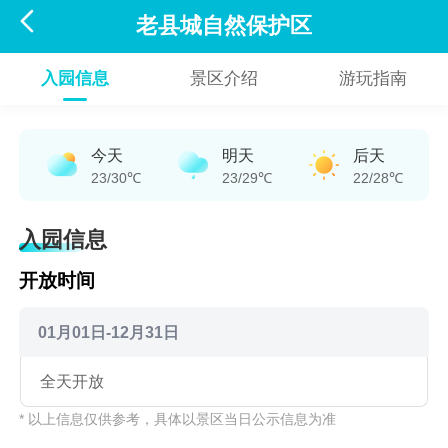

老县城自然保护区
入园信息
景区介绍
游玩指南
今天
明天
后天
23/30℃
23/29℃
22/28℃
入园信息
开放时间
01月01日-12月31日
全天开放
* 以上信息仅供参考，具体以景区当日公示信息为准