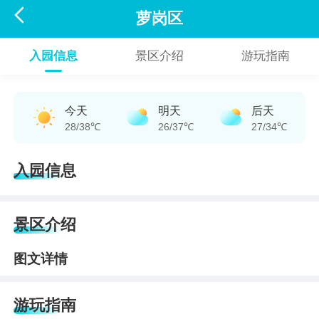

萝岗区
入园信息
景区介绍
游玩指南
今天
明天
后天
28/38℃
26/37℃
27/34℃
入园信息
景区介绍
图文详情
游玩指南