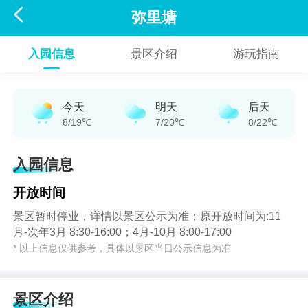

弥里塘
入园信息
景区介绍
游玩指南
今天
明天
后天
8/19℃
7/20℃
8/22℃
入园信息
开放时间
景区暂时停业，详情以景区公示为准；原开放时间为:11
月-次年3月 8:30-16:00；4月-10月 8:00-17:00
* 以上信息仅供参考，具体以景区当日公示信息为准
景区介绍