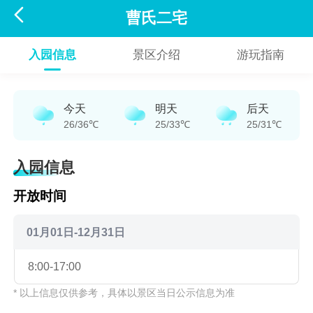

曹氏二宅
入园信息
景区介绍
游玩指南
今天
明天
后天
26/36℃
25/33℃
25/31℃
入园信息
开放时间
01月01日-12月31日
8:00-17:00
* 以上信息仅供参考，具体以景区当日公示信息为准