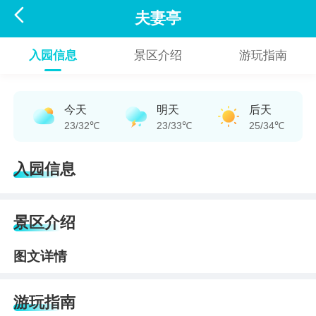

夫妻亭
入园信息
景区介绍
游玩指南
今天
明天
后天
23/32℃
23/33℃
25/34℃
入园信息
景区介绍
图文详情
游玩指南