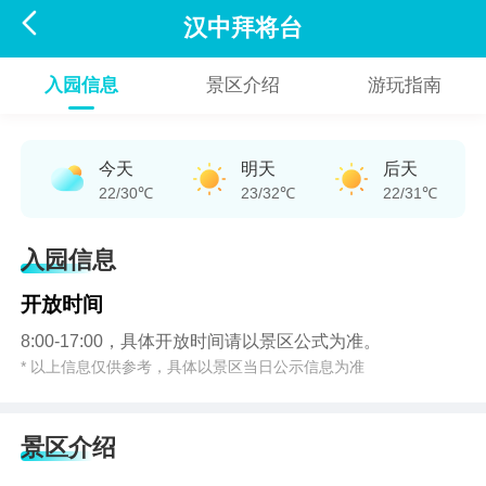

汉中拜将台
入园信息
景区介绍
游玩指南
今天
明天
后天
22/30℃
23/32℃
22/31℃
入园信息
开放时间
8:00-17:00，具体开放时间请以景区公式为准。
* 以上信息仅供参考，具体以景区当日公示信息为准
景区介绍