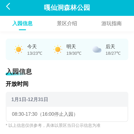

嘎仙洞森林公园
入园信息
景区介绍
游玩指南
今天
明天
后天
13/23℃
19/30℃
18/27℃
入园信息
开放时间
1月1日-12月31日
08:30-17:30（16:00停止入园）
* 以上信息仅供参考，具体以景区当日公示信息为准