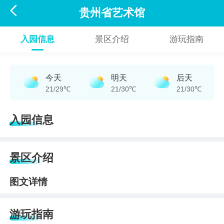

贵州省艺术馆
入园信息
景区介绍
游玩指南
今天
明天
后天
21/29℃
21/30℃
21/30℃
入园信息
景区介绍
图文详情
游玩指南