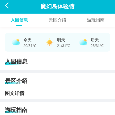

魔幻岛体验馆
入园信息
景区介绍
游玩指南
今天
明天
后天
20/31℃
21/31℃
23/31℃
入园信息
景区介绍
图文详情
游玩指南