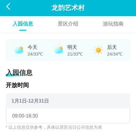

龙韵艺术村
入园信息
景区介绍
游玩指南
今天
明天
后天
24/33℃
21/33℃
24/34℃
入园信息
开放时间
1月1日-12月31日
09:00-16:30
* 以上信息仅供参考，具体以景区当日公示信息为准