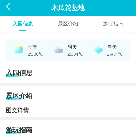

木瓜花基地
入园信息
景区介绍
游玩指南
今天
明天
后天
25/36℃
25/34℃
26/34℃
入园信息
景区介绍
图文详情
游玩指南