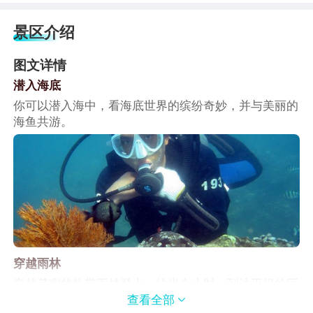
景区介绍
图文详情
潜入海底
你可以潜入海中，看海底世界的缤纷奇妙，并与美丽的
海鱼共游。
穿越雨林
穿越茂密的热带雨林登山，约半个小时，到达平坦的巨
石观海台，看牛车湾全景。
查看全部
