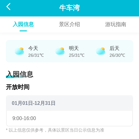

牛车湾
入园信息
景区介绍
游玩指南
今天
明天
后天
26/31℃
25/31℃
26/30℃
入园信息
开放时间
01月01日-12月31日
9:00-16:00
* 以上信息仅供参考，具体以景区当日公示信息为准