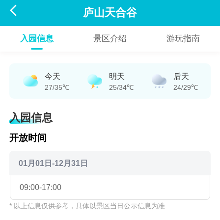

庐山天合谷
入园信息
景区介绍
游玩指南
今天
明天
后天
27/35℃
25/34℃
24/29℃
入园信息
开放时间
01月01日-12月31日
09:00-17:00
* 以上信息仅供参考，具体以景区当日公示信息为准