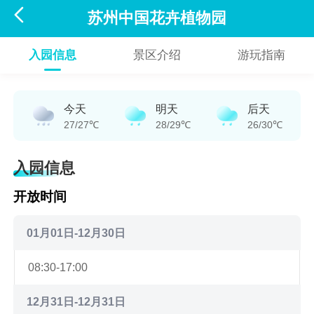

苏州中国花卉植物园
入园信息
景区介绍
游玩指南
今天
明天
后天
27/27℃
28/29℃
26/30℃
入园信息
开放时间
01月01日-12月30日
08:30-17:00
12月31日-12月31日