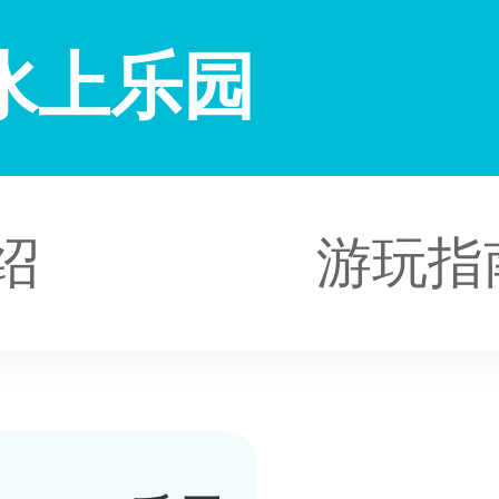
水上乐园
绍
游玩指