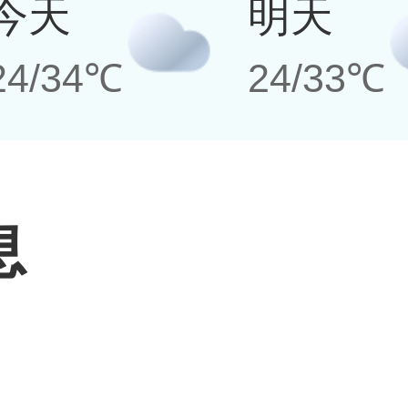
今天
明天
24/34℃
24/33℃
息