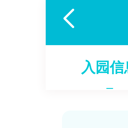

入园信