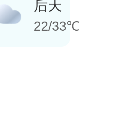
后天
22/33℃