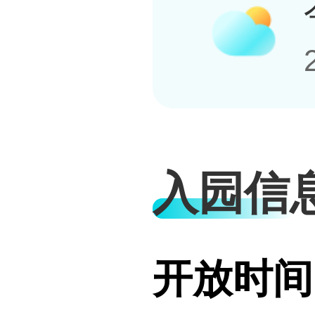
入园信
开放时间