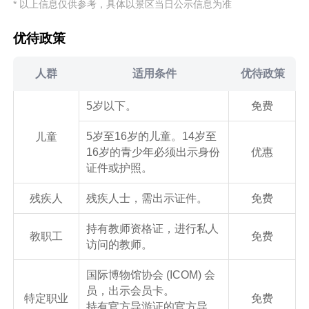
* 以上信息仅供参考，具体以景区当日公示信息为准
优待政策
人群
适用条件
优待政策
5岁以下。
免费
5岁至16岁的儿童。14岁至
儿童
16岁的青少年必须出示身份
优惠
证件或护照。
残疾人
残疾人士，需出示证件。
免费
持有教师资格证，进行私人
教职工
免费
访问的教师。
国际博物馆协会 (ICOM) 会
员，出示会员卡。
特定职业
免费
持有官方导游证的官方导