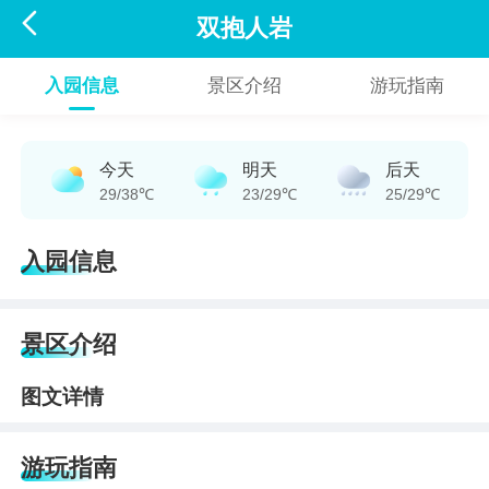

双抱人岩
入园信息
景区介绍
游玩指南
今天
明天
后天
29/38℃
23/29℃
25/29℃
入园信息
景区介绍
图文详情
游玩指南