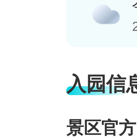
入园信
景区官方