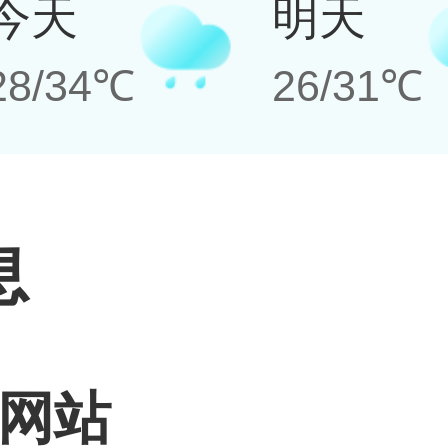
今天
明天
28/34℃
26/31℃
息
网站