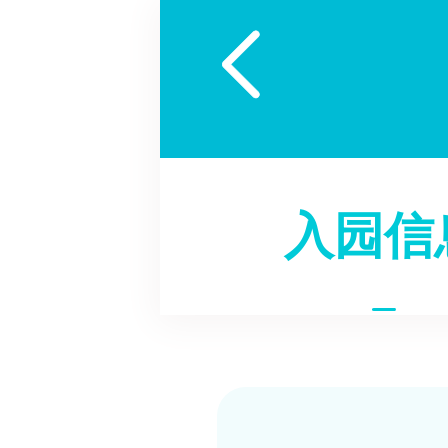

入园信