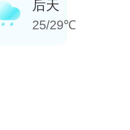
后天
25/29℃