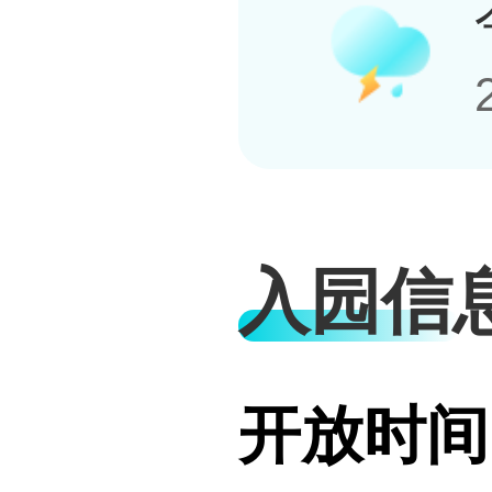
入园信
开放时间