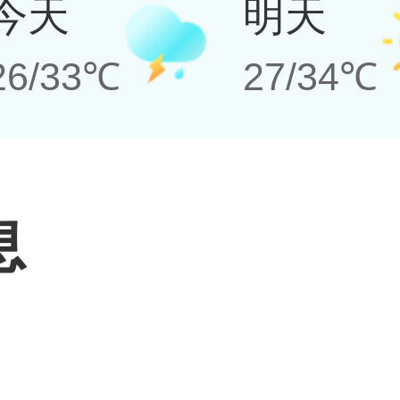
今天
明天
26/33℃
27/34℃
息