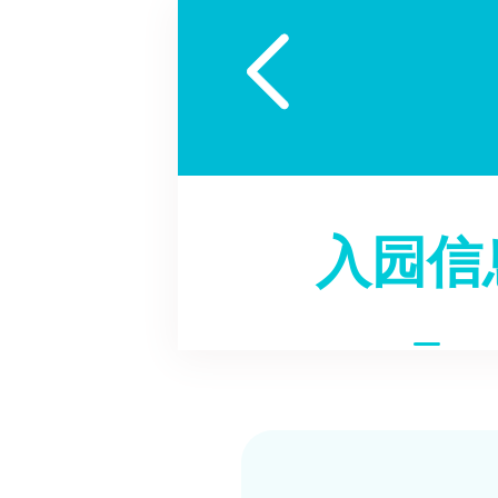

入园信