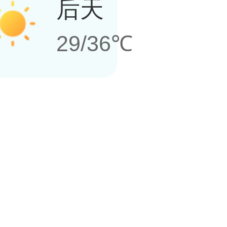
后天
29/36℃