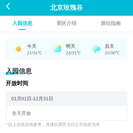

北京玫瑰谷
入园信息
景区介绍
游玩指南
今天
明天
后天
21/31℃
24/31℃
22/30℃
入园信息
开放时间
01月01日-12月31日
全天开放
* 以上信息仅供参考，具体以景区当日公示信息为准