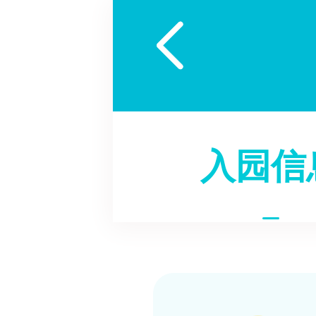

入园信