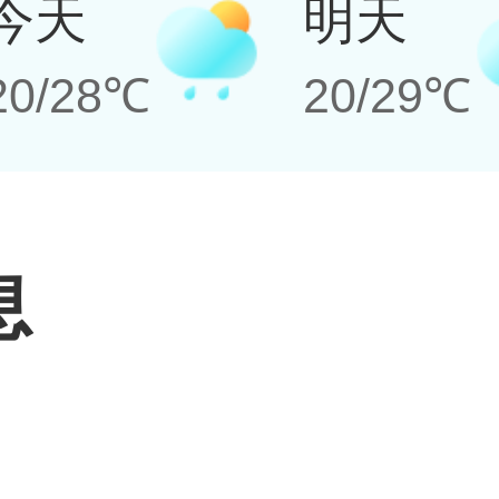
今天
明天
20/28℃
20/29℃
息