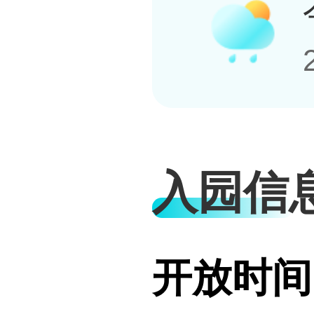
入园信
开放时间