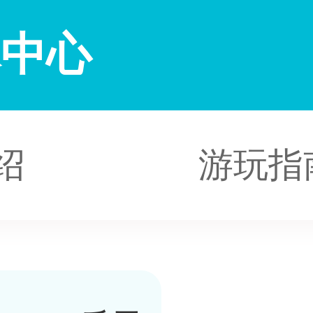
体中心
绍
游玩指