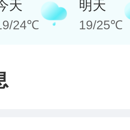
今天
明天
19/24℃
19/25℃
息