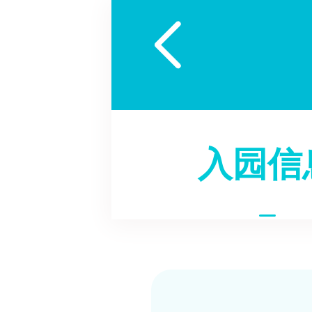

入园信