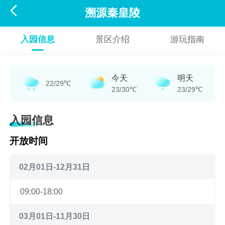

溯源秦皇陵
入园信息
景区介绍
游玩指南
今天
明天
22/29℃
23/30℃
23/29℃
入园信息
开放时间
02月01日-12月31日
09:00-18:00
03月01日-11月30日