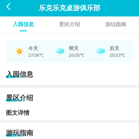

乐克乐克桌游俱乐部
入园信息
景区介绍
游玩指南
今天
明天
后天
27/36℃
26/35℃
25/33℃
入园信息
景区介绍
图文详情
游玩指南