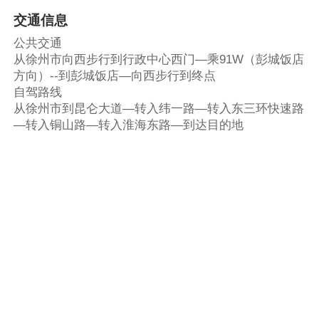
交通信息
公共交通
从徐州市向西步行到行政中心西门—乘91W（彭城饭店
方向）--到彭城饭店—向西步行到终点
自驾路线
从徐州市到昆仑大道—转入纬一路—转入东三环快速路
—转入铜山路—转入淮海东路—到达目的地