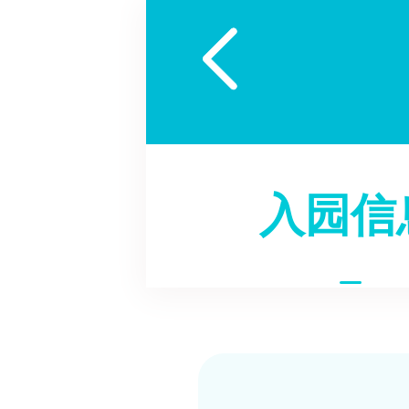

入园信