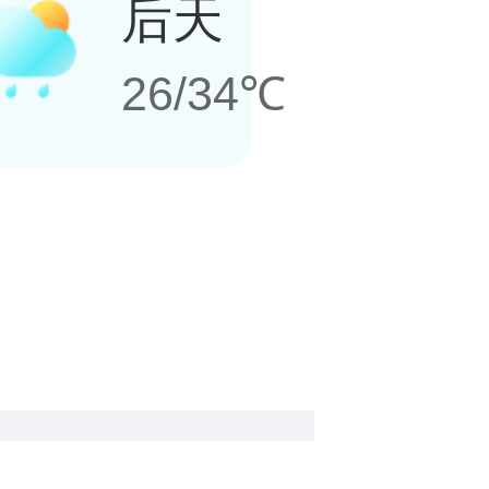
后天
26/34℃