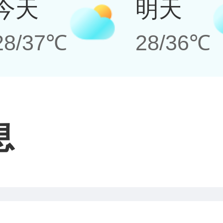
今天
明天
28/37℃
28/36℃
息