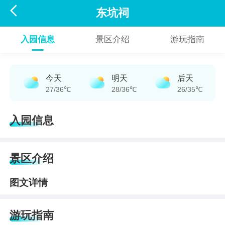

东坑祠
入园信息
景区介绍
游玩指南
今天
明天
后天
27/36℃
28/36℃
26/35℃
入园信息
景区介绍
图文详情
游玩指南