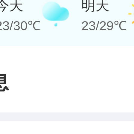
今天
明天
23/30℃
23/29℃
息