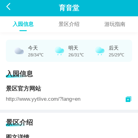

育音堂
入园信息
景区介绍
游玩指南
今天
明天
后天
28/34℃
26/31℃
25/29℃
入园信息
景区官方网站

http://www.yytlive.com/?lang=en
景区介绍
图文详情