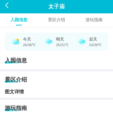

太子庙
入园信息
景区介绍
游玩指南
今天
明天
后天
26/36℃
25/31℃
24/30℃
入园信息
景区介绍
图文详情
游玩指南