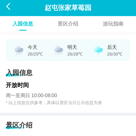

赵屯张家草莓园
入园信息
景区介绍
游玩指南
今天
明天
后天
26/29℃
26/28℃
26/30℃
入园信息
开放时间
周一至周日 10:00-08:00
* 以上信息仅供参考，具体以景区当日公示信息为准
景区介绍