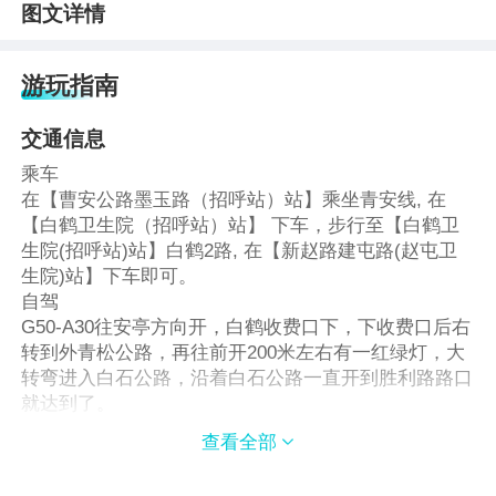
图文详情
游玩指南
交通信息
乘车
在【曹安公路墨玉路（招呼站）站】乘坐青安线, 在
【白鹤卫生院（招呼站）站】 下车，步行至【白鹤卫
生院(招呼站)站】白鹤2路, 在【新赵路建屯路(赵屯卫
生院)站】下车即可。
自驾
G50-A30往安亭方向开，白鹤收费口下，下收费口后右
转到外青松公路，再往前开200米左右有一红绿灯，大
转弯进入白石公路，沿着白石公路一直开到胜利路路口
就达到了。
查看全部
