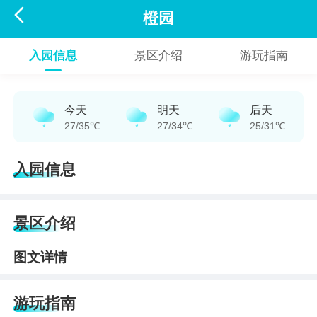

橙园
入园信息
景区介绍
游玩指南
今天
明天
后天
27/35℃
27/34℃
25/31℃
入园信息
景区介绍
图文详情
游玩指南