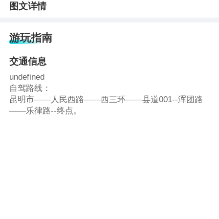
图文详情
游玩指南
交通信息
undefined
自驾路线：
昆明市——人民西路——西三环——县道001--浑团路
——乐律路--终点。