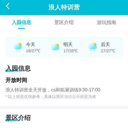

浪人特训营
入园信息
景区介绍
游玩指南
今天
明天
后天
18/27℃
17/28℃
17/27℃
入园信息
开放时间
浪人特训营全天开放，cs和拓展训练9:30-17:00
* 以上信息仅供参考，具体以景区当日公示信息为准
景区介绍