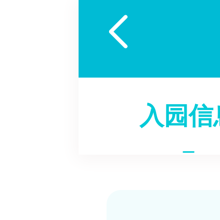

入园信