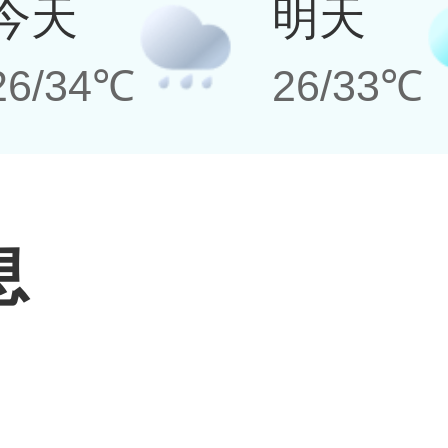
今天
明天
26/34℃
26/33℃
息