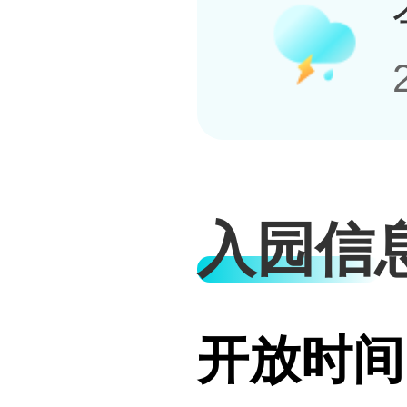
入园信
开放时间