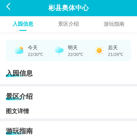

彬县奥体中心
入园信息
景区介绍
游玩指南
今天
明天
后天
22/30℃
22/30℃
21/28℃
入园信息
景区介绍
图文详情
游玩指南