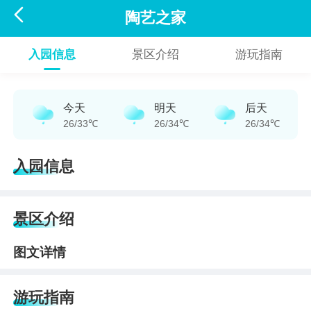

陶艺之家
入园信息
景区介绍
游玩指南
今天
明天
后天
26/33℃
26/34℃
26/34℃
入园信息
景区介绍
图文详情
游玩指南