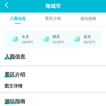

海城市
入园信息
景区介绍
游玩指南
今天
明天
后天
18/28℃
21/30℃
25/32℃
入园信息
景区介绍
图文详情
游玩指南