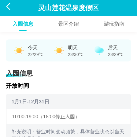

灵山莲花温泉度假区
入园信息
景区介绍
游玩指南
今天
明天
后天
22/29℃
23/30℃
23/29℃
入园信息
开放时间
1月1日-12月31日
10:00-19:00（18:00停止入园）
补充说明：营业时间变动频繁，具体营业状态以当天