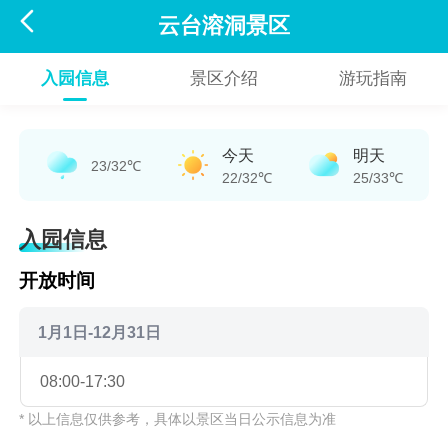

云台溶洞景区
入园信息
景区介绍
游玩指南
今天
明天
23/32℃
22/32℃
25/33℃
入园信息
开放时间
1月1日-12月31日
08:00-17:30
* 以上信息仅供参考，具体以景区当日公示信息为准