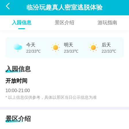

临汾玩趣真人密室逃脱体验
入园信息
景区介绍
游玩指南
今天
明天
后天
22/33℃
23/33℃
22/33℃
入园信息
开放时间
10:00-21:00
* 以上信息仅供参考，具体以景区当日公示信息为准
景区介绍