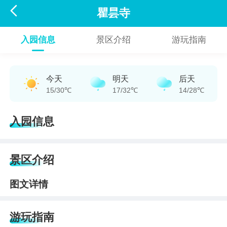

瞿昙寺
入园信息
景区介绍
游玩指南
今天
明天
后天
15/30℃
17/32℃
14/28℃
入园信息
景区介绍
图文详情
游玩指南