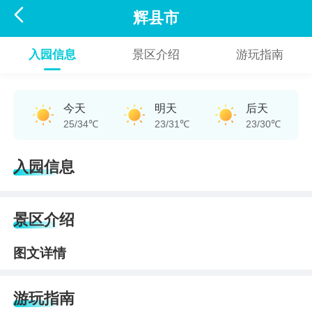

辉县市
入园信息
景区介绍
游玩指南
今天
明天
后天
25/34℃
23/31℃
23/30℃
入园信息
景区介绍
图文详情
游玩指南