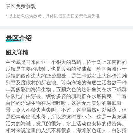
景区免费参观
* 以上信息仅供参考，具体以景区当日公示信息为准
景区介绍
图文详情
兰卡威是马来西亚一个很大的岛屿，位于岛上东南部的
瓜镇是主要的城镇，也是渡船的登陆点。珍南海滩位于
瓜镇的西南边大约25公里处，是兰卡威岛上大部份海滩
别墅及度假村的所在地。珍南海滩的海底生活着数千种
丰富多彩的海洋生物，五颜六色的热带鱼类在水下成群
结队地自由穿梭、缤纷多姿的珊瑚群在水底摇曳、千奇
百怪的浮游生物在尽情呼吸，这番无比美妙的海底奇
景，令人不禁失声尖叫。不过，这里虽然可以游泳，但
是经常会出现水母，所以游泳时要小心。这是一条充满
活力的海滩，发展的很好，水上活动也安排的很密集。
相对来说这里的人流不算很多，海滩景色迷人，白沙搭