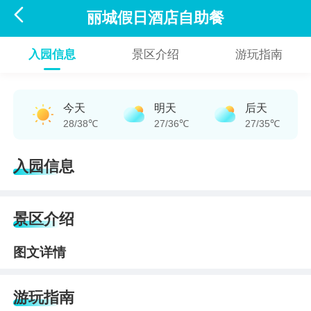

丽城假日酒店自助餐
入园信息
景区介绍
游玩指南
今天
明天
后天
28/38℃
27/36℃
27/35℃
入园信息
景区介绍
图文详情
游玩指南