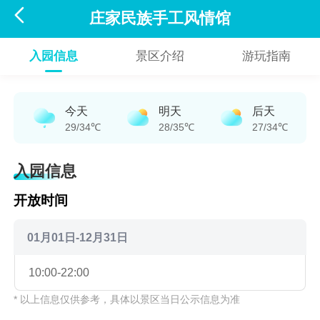

庄家民族手工风情馆
入园信息
景区介绍
游玩指南
今天
明天
后天
29/34℃
28/35℃
27/34℃
入园信息
开放时间
01月01日-12月31日
10:00-22:00
* 以上信息仅供参考，具体以景区当日公示信息为准